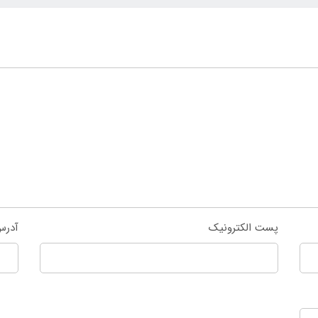
پست الکترونیک
آدرس