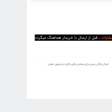
تشارات
، قبل از ارسال با خریدار هماهنگ میگردد
ارسال رایگان پستی برای سفارش های بالای دو میلیون تومان